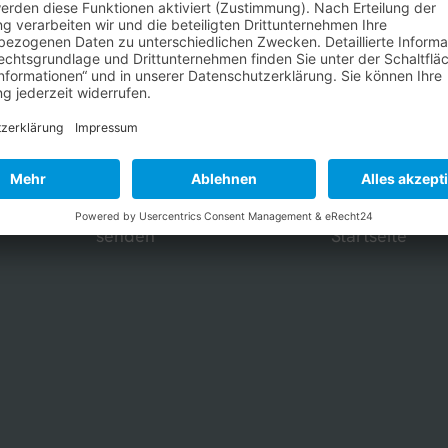
Kontakt
Startseite
Anfrage direkt
Zurück zur
senden
Startseite