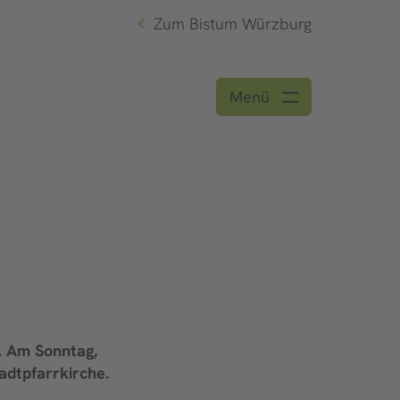
Zum Bistum Würzburg
Menü
. Am Sonntag,
tadtpfarrkirche.