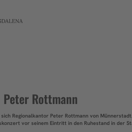
n Peter Rottmann
t sich Regionalkantor Peter Rottmann von Münnerstadt
dskonzert vor seinem Eintritt in den Ruhestand in der S